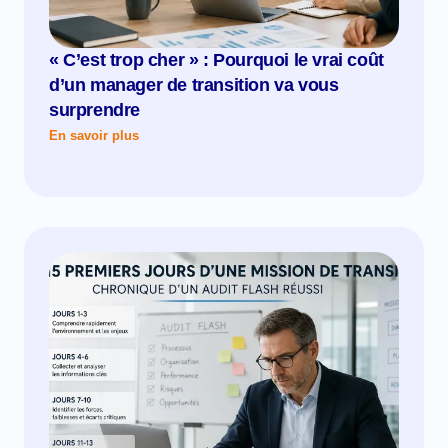
« C’est trop cher » : Pourquoi le vrai coût
d’un manager de transition va vous
surprendre
En savoir plus