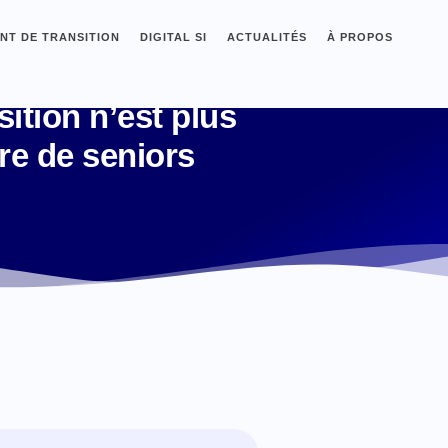
T DE TRANSITION
DIGITAL SI
ACTUALITÉS
À PROPOS
ition n’est plus
re de seniors