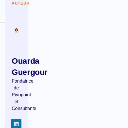
AUTEUR
Ouarda
Guergour
Fondatrice
de
Pivopoint
et
Consultante