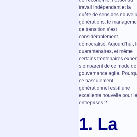
travail indépendant et la
quête de sens des nouvell
générations, le manageme
de transition s’est
considérablement
démocratisé. Aujourd’hui, 
quarantenaires, et même
certains trentenaires exper
s’emparent de ce mode de
gouvernance agile. Pourqu
ce basculement
générationnel est-il une
excellente nouvelle pour l
entreprises ?
1. La