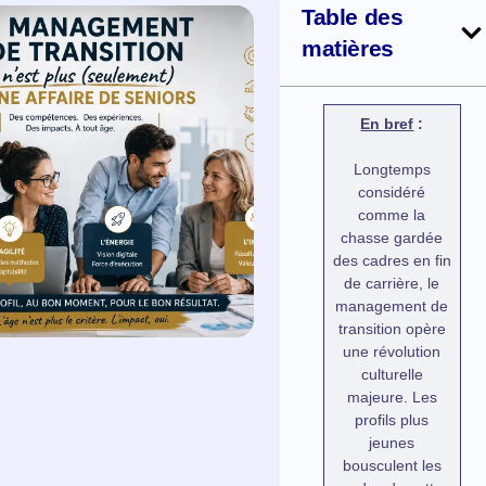
Table des
matières
En bref
:
Longtemps
considéré
comme la
chasse gardée
des cadres en fin
de carrière, le
management de
transition opère
une révolution
culturelle
majeure. Les
profils plus
jeunes
bousculent les