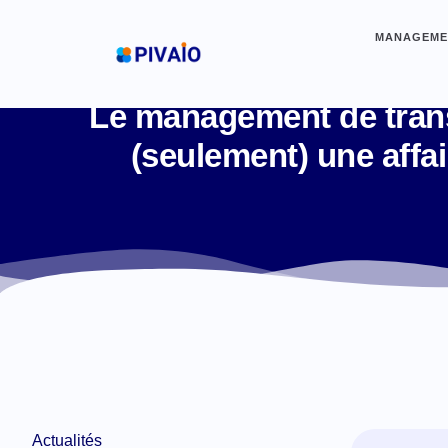
MANAGEMEN
Le management de trans
(seulement) une affai
Actualités