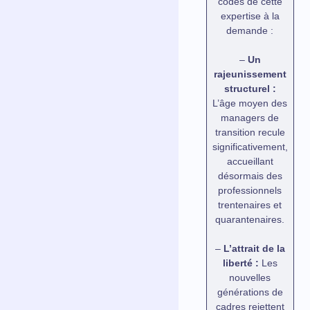
codes de cette
expertise à la
demande :
–
Un
rajeunissement
structurel :
L’âge moyen des
managers de
transition recule
significativement,
accueillant
désormais des
professionnels
trentenaires et
quarantenaires.
–
L’attrait de la
liberté :
Les
nouvelles
générations de
cadres rejettent