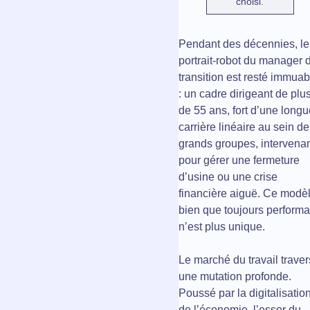
choisi.
Pendant des décennies, le
portrait-robot du manager 
transition est resté immuab
: un cadre dirigeant de plu
de 55 ans, fort d’une longu
carrière linéaire au sein de
grands groupes, intervena
pour gérer une fermeture
d’usine ou une crise
financière aiguë. Ce modèl
bien que toujours performa
n’est plus unique.
Le marché du travail trave
une mutation profonde.
Poussé par la digitalisatio
de l’économie, l’essor du