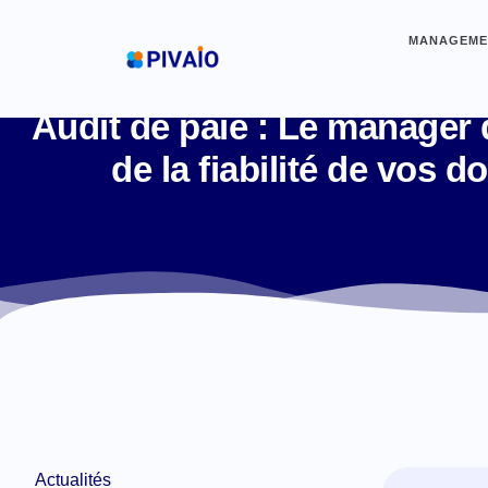
MANAGEMEN
Audit de paie : Le manager d
de la fiabilité de vos 
Actualités