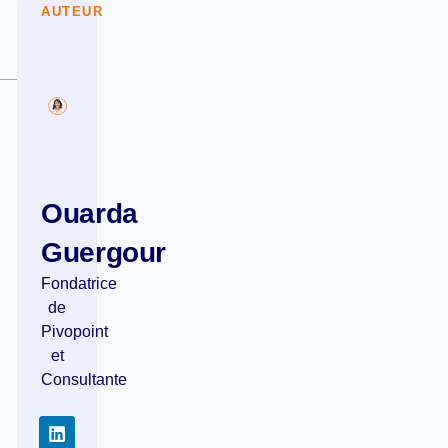
AUTEUR
Ouarda
Guergour
Fondatrice
de
Pivopoint
et
Consultante