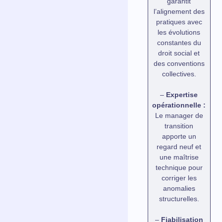
garantit
l’alignement des
pratiques avec
les évolutions
constantes du
droit social et
des conventions
collectives.
–
Expertise
opérationnelle :
Le manager de
transition
apporte un
regard neuf et
une maîtrise
technique pour
corriger les
anomalies
structurelles.
–
Fiabilisation