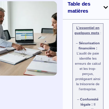
Table des
matières
L’essentiel en
quelques mots
:
–
Sécurisation
financière :
L’audit de paie
identifie les
erreurs de calcul
et les trop-
perçus,
protégeant ainsi
la trésorerie de
l’entreprise.
–
Conformité
légale :
Il