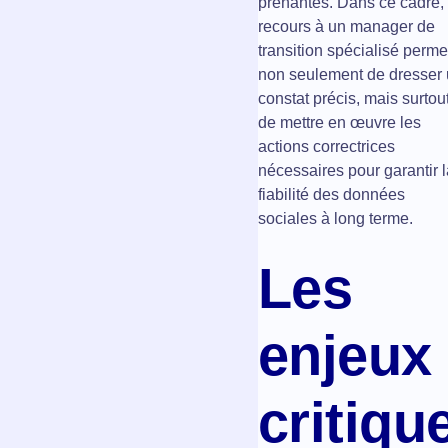
prenantes. Dans ce cadre, 
recours à un manager de
transition spécialisé perme
non seulement de dresser
constat précis, mais surtou
de mettre en œuvre les
actions correctrices
nécessaires pour garantir l
fiabilité des données
sociales à long terme.
Les
enjeux
critiqu