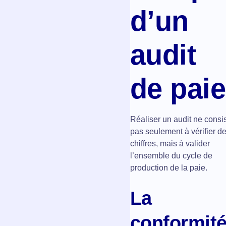
d’un
audit
de paie
Réaliser un audit ne consi
pas seulement à vérifier d
chiffres, mais à valider
l’ensemble du cycle de
production de la paie.
La
conformit