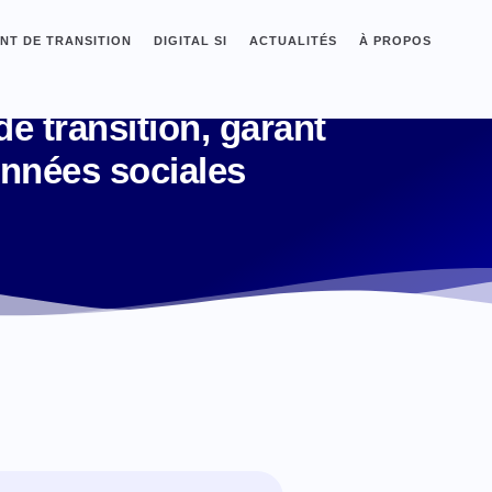
T DE TRANSITION
DIGITAL SI
ACTUALITÉS
À PROPOS
e transition, garant
données sociales