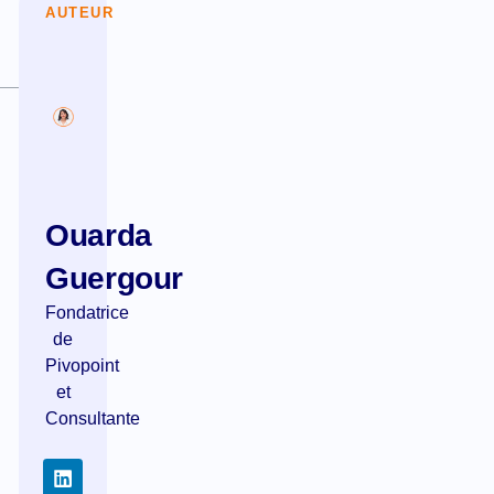
AUTEUR
Ouarda
Guergour
Fondatrice
de
Pivopoint
et
Consultante