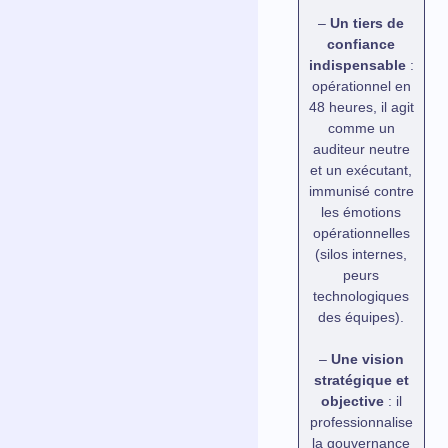
–
Un tiers de
confiance
indispensable
:
opérationnel en
48 heures, il agit
comme un
auditeur neutre
et un exécutant,
immunisé contre
les émotions
opérationnelles
(silos internes,
peurs
technologiques
des équipes).
–
Une vision
stratégique et
objective
: il
professionnalise
la gouvernance