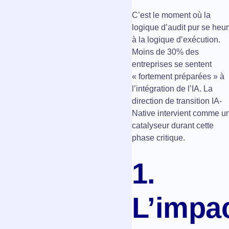
C’est le moment où la
logique d’audit pur se heur
à la logique d’exécution.
Moins de 30% des
entreprises se sentent
« fortement préparées » à
l’intégration de l’IA. La
direction de transition IA-
Native intervient comme u
catalyseur durant cette
phase critique.
1.
L’impa