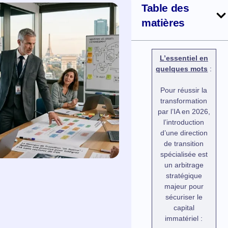
Table des
matières
L’essentiel en
quelques mots
:
Pour réussir la
transformation
par l’IA en 2026,
l’introduction
d’une direction
de transition
spécialisée est
un arbitrage
stratégique
majeur pour
sécuriser le
capital
immatériel :