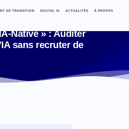
T DE TRANSITION
DIGITAL SI
ACTUALITÉS
À PROPOS
A-Native » : Auditer
’IA sans recruter de