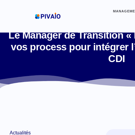
MANAGEMEN
Le Manager de Transition « I
vos process pour intégrer l
CDI
Actualités