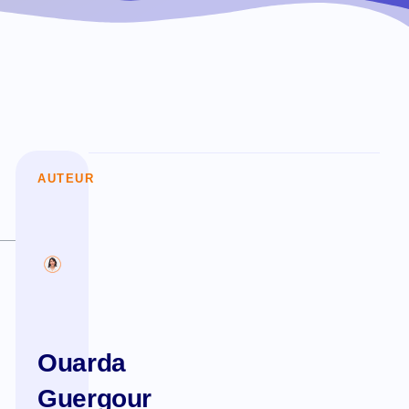
AUTEUR
Ouarda
Guergour