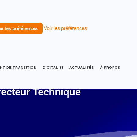
er les préférences
Voir les préférences
T DE TRANSITION
DIGITAL SI
ACTUALITÉS
À PROPOS
recteur Technique