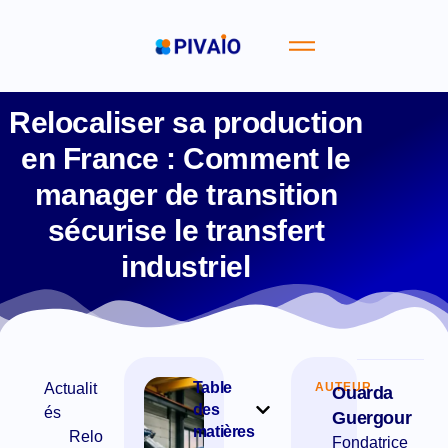
Relocaliser sa production
en France : Comment le
manager de transition
sécurise le transfert
industriel
Table
Actualit
AUTEUR
Ouarda
des
és
Guergour
matières
Relo
Fondatrice