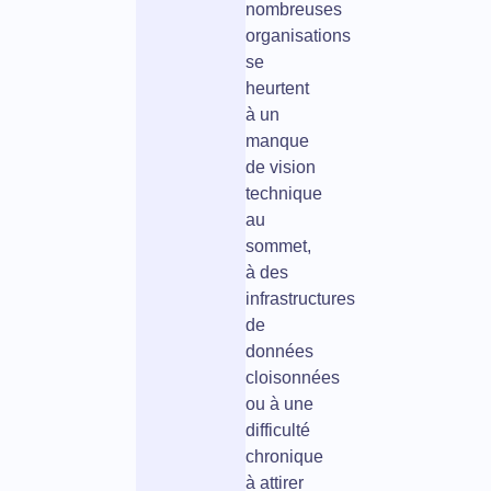
nombreuses
organisations
se
heurtent
à un
manque
de vision
technique
au
sommet,
à des
infrastructures
de
données
cloisonnées
ou à une
difficulté
chronique
à attirer