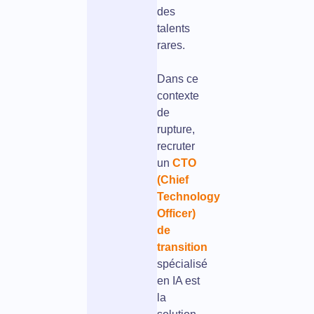
des
talents
rares.
Dans ce
contexte
de
rupture,
recruter
un
CTO
(Chief
Technology
Officer)
de
transition
spécialisé
en IA est
la