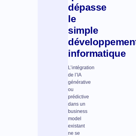
dépasse
le
simple
développemen
informatique
L’intégration
de l’IA
générative
ou
prédictive
dans un
business
model
existant
ne se