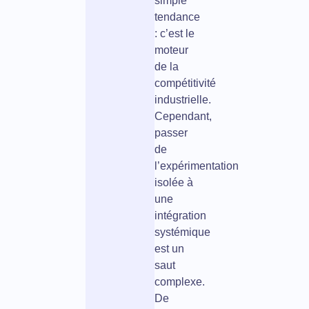
simple
tendance
: c’est le
moteur
de la
compétitivité
industrielle.
Cependant,
passer
de
l’expérimentation
isolée à
une
intégration
systémique
est un
saut
complexe.
De