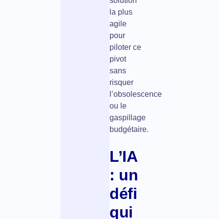
solution
la plus
agile
pour
piloter ce
pivot
sans
risquer
l’obsolescence
ou le
gaspillage
budgétaire.
L’IA
: un
défi
qui