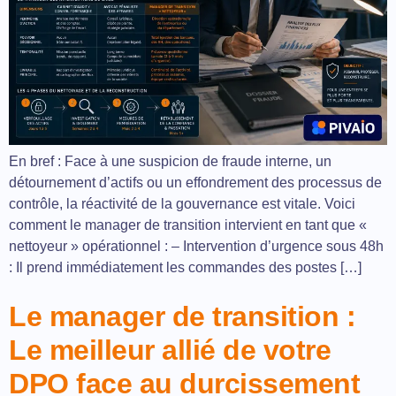
En bref : Face à une suspicion de fraude interne, un
détournement d’actifs ou un effondrement des processus de
contrôle, la réactivité de la gouvernance est vitale. Voici
comment le manager de transition intervient en tant que «
nettoyeur » opérationnel : – Intervention d’urgence sous 48h
: Il prend immédiatement les commandes des postes […]
Le manager de transition :
Le meilleur allié de votre
DPO face au durcissement