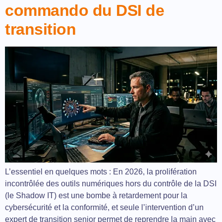
commando du DSI de
transition
L’essentiel en quelques mots : En 2026, la prolifération
incontrôlée des outils numériques hors du contrôle de la DSI
(le Shadow IT) est une bombe à retardement pour la
cybersécurité et la conformité, et seule l’intervention d’un
expert de transition senior permet de reprendre la main avec