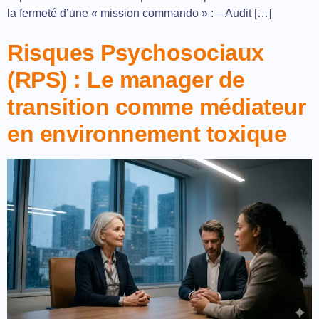
la fermeté d’une « mission commando » : – Audit […]
Risques Psychosociaux
(RPS) : Le manager de
transition comme médiateur
en environnement toxique