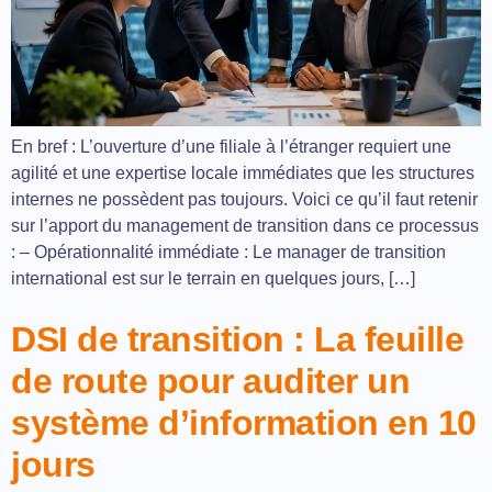
En bref : L’ouverture d’une filiale à l’étranger requiert une
agilité et une expertise locale immédiates que les structures
internes ne possèdent pas toujours. Voici ce qu’il faut retenir
sur l’apport du management de transition dans ce processus
: – Opérationnalité immédiate : Le manager de transition
international est sur le terrain en quelques jours, […]
DSI de transition : La feuille
de route pour auditer un
système d’information en 10
jours