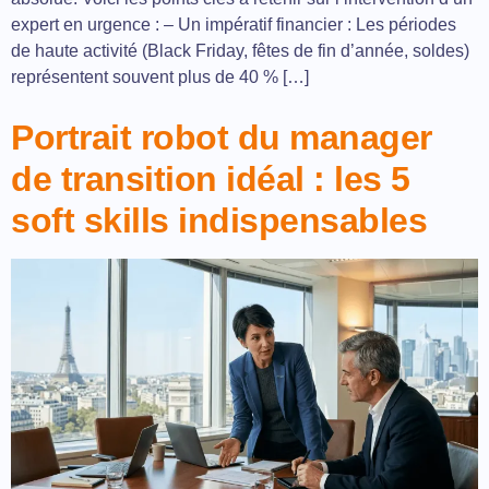
expert en urgence : – Un impératif financier : Les périodes
de haute activité (Black Friday, fêtes de fin d’année, soldes)
représentent souvent plus de 40 % […]
Portrait robot du manager
de transition idéal : les 5
soft skills indispensables