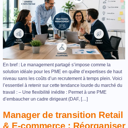
En bref : Le management partagé s’impose comme la
solution idéale pour les PME en quête d’expertises de haut
niveau sans les coûts d’un recrutement à temps plein. Voici
l’essentiel à retenir sur cette tendance lourde du marché du
travail : – Une flexibilité inédite : Permet à une PME
d’embaucher un cadre dirigeant (DAF, […]
Manager de transition Retail
& E-commerce : Réorganiser